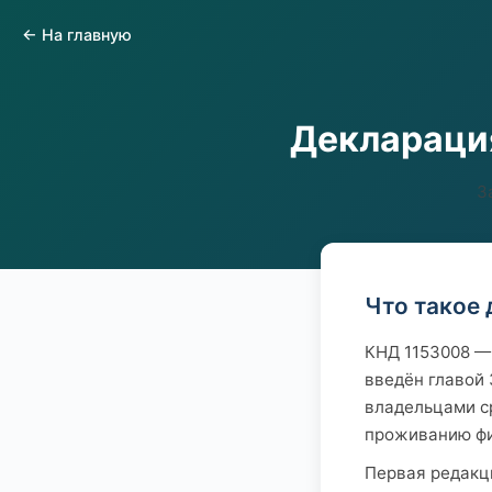
← На главную
Деклараци
З
Что такое
КНД 1153008 — 
введён главой 
владельцами с
проживанию фи
Первая редакц