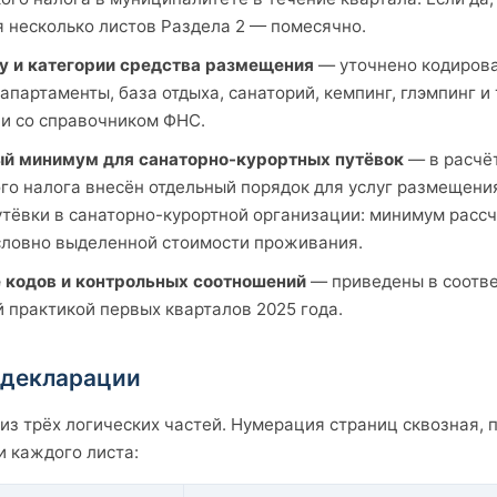
 несколько листов Раздела 2 — помесячно.
пу и категории средства размещения
— уточнено кодиров
апартаменты, база отдыха, санаторий, кемпинг, глэмпинг и т.
ии со справочником ФНС.
й минимум для санаторно-курортных путёвок
— в расчё
го налога внесён отдельный порядок для услуг размещени
утёвки в санаторно-курортной организации: минимум расс
условно выделенной стоимости проживания.
 кодов и контрольных соотношений
— приведены в соотве
 практикой первых кварталов 2025 года.
 декларации
из трёх логических частей. Нумерация страниц сквозная, 
и каждого листа: