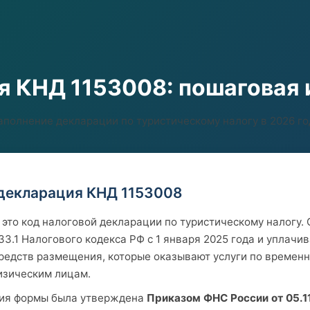
я КНД 1153008: пошаговая 
аполнение декларации по туристическому налогу в 2026 го
 декларация КНД 1153008
это код налоговой декларации по туристическому налогу. 
33.1 Налогового кодекса РФ с 1 января 2025 года и уплачи
редств размещения, которые оказывают услуги по времен
зическим лицам.
ия формы была утверждена
Приказом ФНС России от 05.1