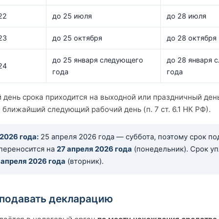
22
до 25 июля
до 28 июля
23
до 25 октября
до 28 октября
до 25 января следующего
до 28 января 
24
года
года
 день срока приходится на выходной или праздничный день
 ближайший следующий рабочий день (п. 7 ст. 6.1 НК РФ).
 2026 года:
25 апреля 2026 года — суббота, поэтому срок по
переносится на
27 апреля 2026 года
(понедельник). Срок у
 апреля 2026 года
(вторник).
 подавать декларацию